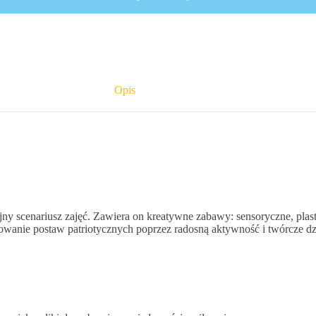
Opis
y scenariusz zajęć. Zawiera on kreatywne zabawy: sensoryczne, plast
towanie postaw patriotycznych poprzez radosną aktywność i twórcze dz