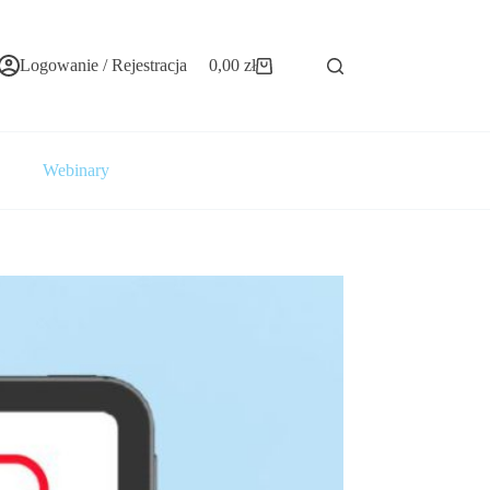
Logowanie / Rejestracja
0,00
zł
Koszyk
Webinary