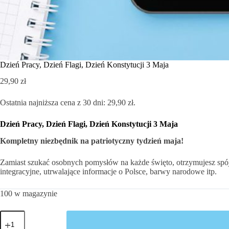
Dzień Pracy, Dzień Flagi, Dzień Konstytucji 3 Maja
29,90
zł
Ostatnia najniższa cena z 30 dni:
29,90
zł
.
Dzień Pracy, Dzień Flagi, Dzień Konstytucji 3 Maja
Kompletny niezbędnik na patriotyczny tydzień maja!
Zamiast szukać osobnych pomysłów na każde święto, otrzymujesz spój
integracyjne, utrwalające informacje o Polsce, barwy narodowe itp.
100 w magazynie
ilość
Dzień