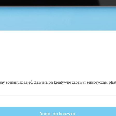
ny scenariusz zajęć. Zawiera on kreatywne zabawy: sensoryczne, plas
Dodaj do koszyka