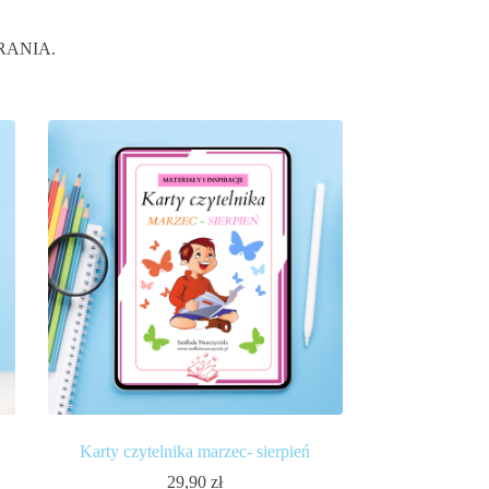
OBRANIA.
Karty czytelnika marzec- sierpień
29,90
zł