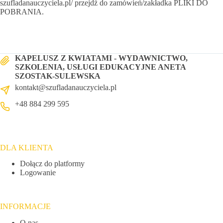
szufladanauczyciela.pl/ przejdź do zamówień/zakładka PLIKI DO
POBRANIA.
KAPELUSZ Z KWIATAMI - WYDAWNICTWO,
SZKOLENIA, USŁUGI EDUKACYJNE ANETA
SZOSTAK-SULEWSKA
kontakt@szufladanauczyciela.pl
+48 884 299 595
DLA KLIENTA
Dołącz do platformy
Logowanie
INFORMACJE
O nas