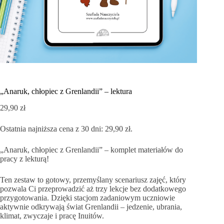
„Anaruk, chłopiec z Grenlandii” – lektura
29,90
zł
Ostatnia najniższa cena z 30 dni:
29,90
zł
.
„Anaruk, chłopiec z Grenlandii” – komplet materiałów do
pracy z lekturą!
Ten zestaw to gotowy, przemyślany scenariusz zajęć, który
pozwala Ci przeprowadzić aż trzy lekcje bez dodatkowego
przygotowania. Dzięki stacjom zadaniowym uczniowie
aktywnie odkrywają świat Grenlandii – jedzenie, ubrania,
klimat, zwyczaje i pracę Inuitów.