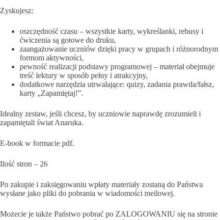
Zyskujesz:
oszczędność czasu – wszystkie karty, wykreślanki, rebusy i
ćwiczenia są gotowe do druku,
zaangażowanie uczniów dzięki pracy w grupach i różnorodnym
formom aktywności,
pewność realizacji podstawy programowej – materiał obejmuje
treść lektury w sposób pełny i atrakcyjny,
dodatkowe narzędzia utrwalające: quizy, zadania prawda/fałsz,
karty „Zapamiętaj!”.
Idealny zestaw, jeśli chcesz, by uczniowie naprawdę zrozumieli i
zapamiętali świat Anaruka.
E-book w formacie pdf.
Ilość stron – 26
Po zakupie i zaksięgowaniu wpłaty materiały zostaną do Państwa
wysłane jako pliki do pobrania w wiadomości meilowej.
Możecie je także Państwo pobrać po ZALOGOWANIU się na stronie